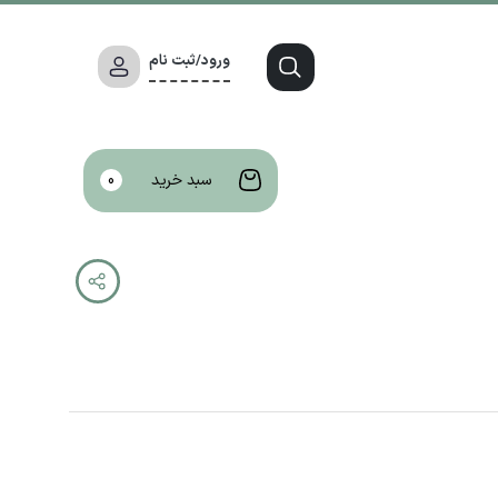
ورود/ثبت نام
سبد خرید
0