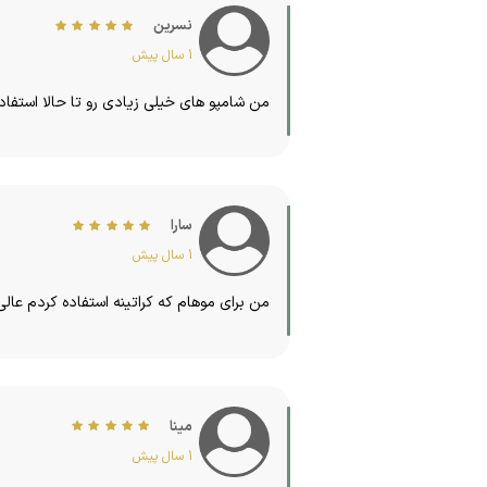
نسرین
1 سال پیش
من شامپو های خیلی زیادی رو تا حالا استف
سارا
1 سال پیش
من برای موهام که کراتینه استفاده کردم عالی
مینا
1 سال پیش