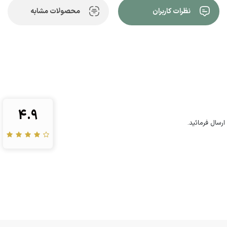
نظرات کاربران
محصولات مشابه
4.9
رسال فرمائید.