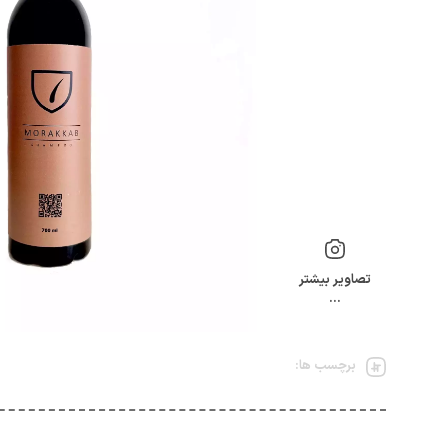
تصاویر بیشتر
…
برچسب ها: