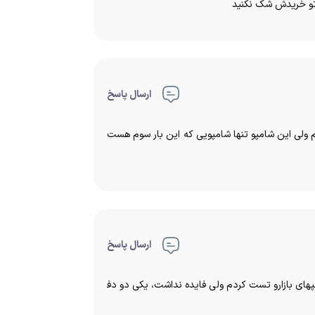
ا تو خریدش شک نکنید
ارسال پاسخ
م ولی این شامپو تنها شامپویی که این بار سوم هست
ارسال پاسخ
پهای بازارو تست کردم ولی فایده نداشت، یکی دو دف