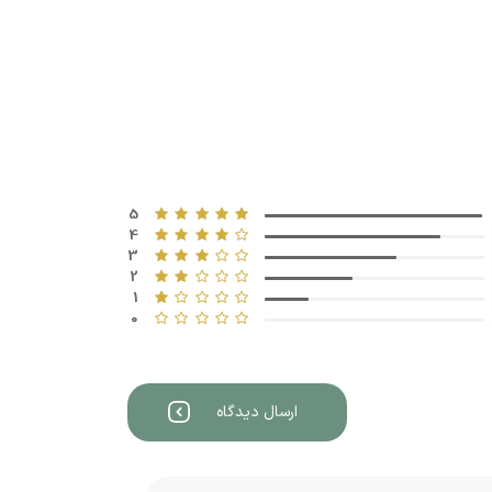
5
4
3
2
1
0
ارسال دیدگاه