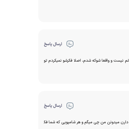
ارسال پاسخ
م سر داشتم و حدود چند ماه درگیرش بودم، الان بعد از استفاده حدودا ۲۰ روز اثری از زخم نیست و واقعا شوکه شدم، اصلا فکرشو نمیکردم تو
ارسال پاسخ
وی فر دارن میدونن من چی میگم و هر شامپویی که شما فک