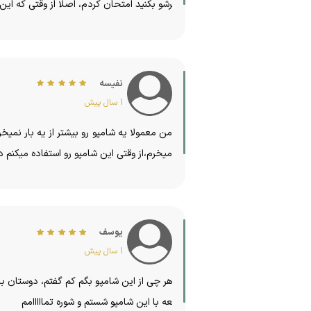
رشو بکنید امتحان کردم، اصلا از وقتی که ای
نفیسه
1 سال پیش
من معمولا یه شامپو رو بیشتر از یه بار نم
میخرم،از وقتی این شامپو رو استفاده میکنم د
یوسف
1 سال پیش
هر چی از این شامپو بگم کم گفتم، دوستان ب
عه با این شامپو شستم و شوره تمااااامم