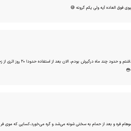
 فوق العاده آیه ولی یکم گرونه 😅
اصلا مگه داریم همچین چیزی، من زخ
😳
 می‌کنم و موهام فره و بعد از حمام به سختی شونه می‌شد و گره می‌خورد،کسایی که م