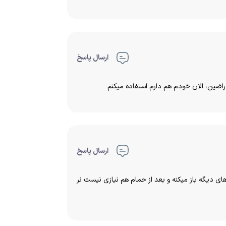
ارسال پاسخ
 راضين، الان خودم هم دارم استفاده ميكنم
ارسال پاسخ
ي ديگه باز ميكنه و بعد از حمام هم نيازي نيست نر