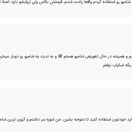
ن شامپو رو استفاده کردم واقعا راحت شدم، قیمتش بالاس ولی ارزششو داره، اصل
یخرم و همیشه در حال تعویض شامپو هستم 😅 و به ندرت یه شامپو رو دوبار میخر
یگه اسکراب نرفتم
اید خودتون استفاده کنید تا متوجه بشین، من شوره سر داشتم و گرون ترین شام