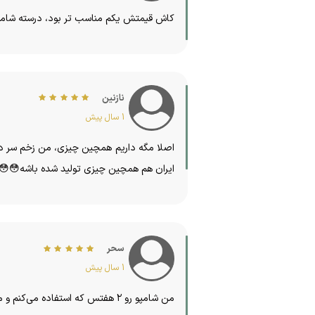
کاش قیمتش یکم مناسب تر بود، درسته شامپوی
نازنین
1 سال پیش
ایران هم همچین چیزی تولید شده باشه😳😳
سحر
1 سال پیش
من شامپو رو ۲ هفتس که استفاده