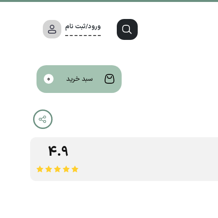
ورود/ثبت نام
سبد خرید
0
4.9